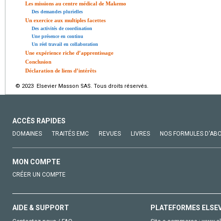
Les missions au centre médical de Makemo
Des demandes plurielles
Un exercice aux multiples facettes
Des activités de coordination
Une présence en continu
Un réel travail en collaboration
Une expérience riche d’apprentissage
Conclusion
Déclaration de liens d’intérêts
© 2023 Elsevier Masson SAS. Tous droits réservés.
ACCÈS RAPIDES
DOMAINES
TRAITÉS EMC
REVUES
LIVRES
NOS FORMULES D'AB
MON COMPTE
CRÉER UN COMPTE
AIDE & SUPPORT
PLATEFORMES ELSE