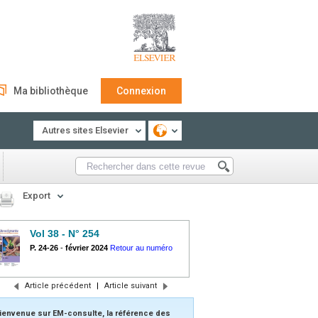
Ma bibliothèque
Connexion
Autres sites Elsevier
Export
Vol 38 - N° 254
P. 24-26
-
février 2024
Retour au numéro
Article précédent
|
Article suivant
ienvenue sur EM-consulte, la référence des