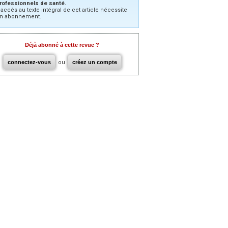
rofessionnels de santé.
’accès au texte intégral de cet article nécessite
n abonnement.
Déjà abonné à cette revue ?
connectez-vous
ou
créez un compte