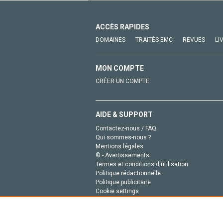
ACCÈS RAPIDES
DOMAINES
TRAITÉS EMC
REVUES
LI
MON COMPTE
CRÉER UN COMPTE
AIDE & SUPPORT
Contactez-nous / FAQ
Qui sommes-nous ?
Mentions légales
© - Avertissements
Termes et conditions d'utilisation
Politique rédactionnelle
Politique publicitaire
Cookie settings
Politique de la vie privée