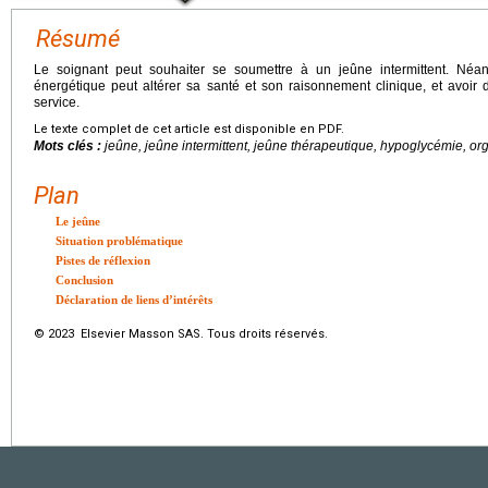
Résumé
Le soignant peut souhaiter se soumettre à un jeûne intermittent. Néa
énergétique peut altérer sa santé et son raisonnement clinique, et avoir 
service.
Le texte complet de cet article est disponible en PDF.
Mots clés :
jeûne, jeûne intermittent, jeûne thérapeutique, hypoglycémie, org
Plan
Le jeûne
Situation problématique
Pistes de réflexion
Conclusion
Déclaration de liens d’intérêts
© 2023 Elsevier Masson SAS. Tous droits réservés.