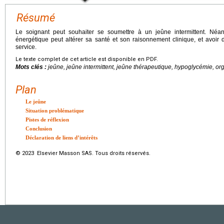
Résumé
Le soignant peut souhaiter se soumettre à un jeûne intermittent. Néa
énergétique peut altérer sa santé et son raisonnement clinique, et avoir 
service.
Le texte complet de cet article est disponible en PDF.
Mots clés :
jeûne, jeûne intermittent, jeûne thérapeutique, hypoglycémie, org
Plan
Le jeûne
Situation problématique
Pistes de réflexion
Conclusion
Déclaration de liens d’intérêts
© 2023 Elsevier Masson SAS. Tous droits réservés.