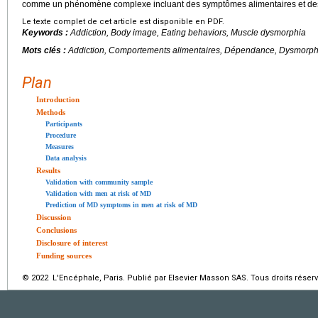
comme un phénomène complexe incluant des symptômes alimentaires et des
Le texte complet de cet article est disponible en PDF.
Keywords :
Addiction, Body image, Eating behaviors, Muscle dysmorphia
Mots clés :
Addiction, Comportements alimentaires, Dépendance, Dysmorphi
Plan
Introduction
Methods
Participants
Procedure
Measures
Data analysis
Results
Validation with community sample
Validation with men at risk of MD
Prediction of MD symptoms in men at risk of MD
Discussion
Conclusions
Disclosure of interest
Funding sources
© 2022 L'Encéphale, Paris. Publié par Elsevier Masson SAS. Tous droits réserv