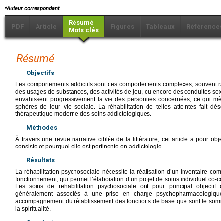
⁎
Auteur correspondant.
Résumé
PDF
Article
Figures
Tableaux
Référence
Mots clés
Résumé
Objectifs
Les comportements addictifs sont des comportements complexes, souvent rat
des usages de substances, des activités de jeu, ou encore des conduites se
envahissent progressivement la vie des personnes concernées, ce qui mè
sphères de leur vie sociale. La réhabilitation de telles atteintes fait dé
thérapeutique moderne des soins addictologiques.
Méthodes
À travers une revue narrative ciblée de la littérature, cet article a pour objec
consiste et pourquoi elle est pertinente en addictologie.
Résultats
La réhabilitation psychosociale nécessite la réalisation d’un inventaire compl
fonctionnement, qui permet l’élaboration d’un projet de soins individuel co-
Les soins de réhabilitation psychosociale ont pour principal objectif 
généralement associés à une prise en charge psychopharmacologique
accompagnement du rétablissement des fonctions de base que sont le sommeil
la spiritualité.