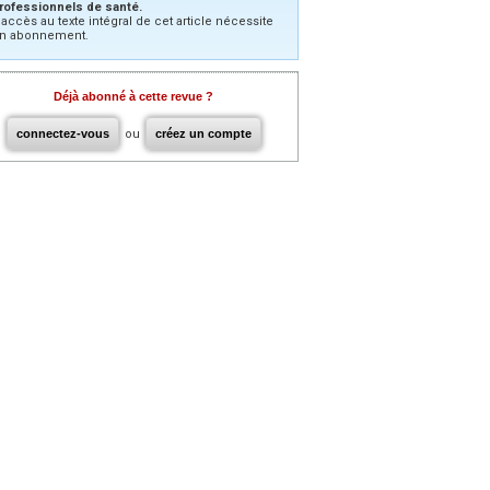
rofessionnels de santé.
’accès au texte intégral de cet article nécessite
n abonnement.
Déjà abonné à cette revue ?
connectez-vous
ou
créez un compte