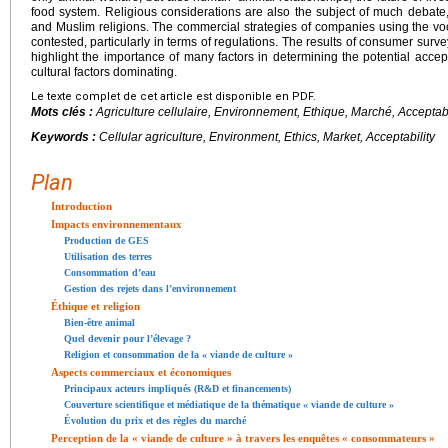
food system. Religious considerations are also the subject of much debate,
and Muslim religions. The commercial strategies of companies using the voc
contested, particularly in terms of regulations. The results of consumer surve
highlight the importance of many factors in determining the potential accep
cultural factors dominating.
Le texte complet de cet article est disponible en PDF.
Mots clés :
Agriculture cellulaire, Environnement, Ethique, Marché, Acceptabi
Keywords :
Cellular agriculture, Environment, Ethics, Market, Acceptability
Plan
Introduction
Impacts environnementaux
Production de GES
Utilisation des terres
Consommation d’eau
Gestion des rejets dans l’environnement
Éthique et religion
Bien-être animal
Quel devenir pour l’élevage ?
Religion et consommation de la « viande de culture »
Aspects commerciaux et économiques
Principaux acteurs impliqués (R&D et financements)
Couverture scientifique et médiatique de la thématique « viande de culture »
Évolution du prix et des règles du marché
Perception de la « viande de culture » à travers les enquêtes « consommateurs »