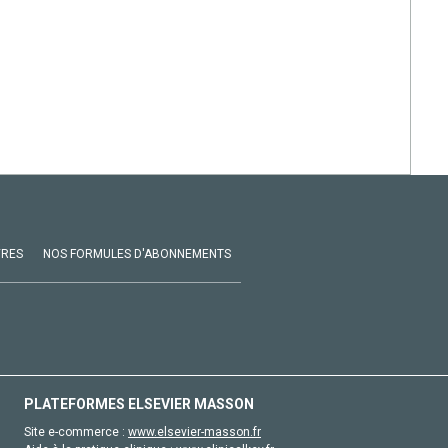
VRES
NOS FORMULES D'ABONNEMENTS
PLATEFORMES ELSEVIER MASSON
Site e-commerce :
www.elsevier-masson.fr