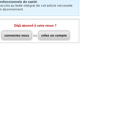
rofessionnels de santé.
’accès au texte intégral de cet article nécessite
n abonnement.
Déjà abonné à cette revue ?
connectez-vous
ou
créez un compte