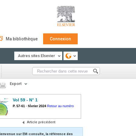
Ma bibliothèque
Connexion
Autres sites Elsevier
Export
Vol 59 - N° 1
P. 57-61
-
février 2024
Retour au numéro
Article précédent
ienvenue sur EM-consulte, la référence des