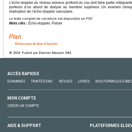
L’écho-doppler du réseau veineux profond du cou doit faire partie intégran
porteurs d’un abord de dialyse au membre supérieur. Un examen cliniqu
réalisation de l’écho-doppler vasculaire.
Le texte complet de cet article est disponible en PDF.
Mots clés :
Écho-doppler, Fistule
Plan
Déclaration de liens d’intérêts
© 2024 Publié par Elsevier Masson SAS.
ACCÈS RAPIDES
DOMAINES
TRAITÉS EMC
REVUES
LIVRES
NOS FORMULES D'AB
MON COMPTE
CRÉER UN COMPTE
AIDE & SUPPORT
PLATEFORMES ELSE