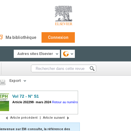
Ma bibliothèque
Connexion
Autres sites Elsevier
Export
Vol 72 - N° S1
Article 202298
-
mars 2024
Retour au numéro
Article précédent
|
Article suivant
ienvenue sur EM-consulte, la référence des