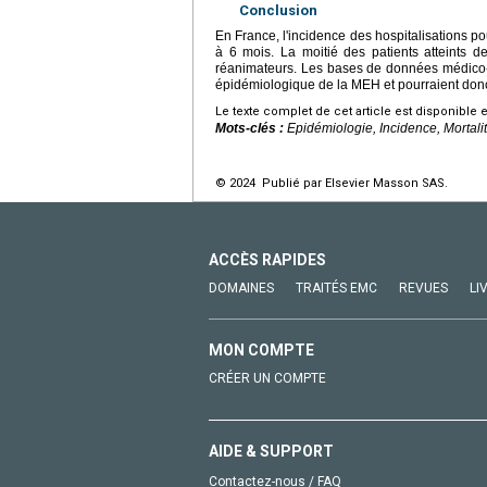
Conclusion
En France, l'incidence des hospitalisations p
à 6 mois. La moitié des patients atteints d
réanimateurs. Les bases de données médico-ad
épidémiologique de la MEH et pourraient donc 
Le texte complet de cet article est disponible 
Mots-clés :
Epidémiologie, Incidence, Mortal
© 2024 Publié par Elsevier Masson SAS.
ACCÈS RAPIDES
DOMAINES
TRAITÉS EMC
REVUES
LI
MON COMPTE
CRÉER UN COMPTE
AIDE & SUPPORT
Contactez-nous / FAQ