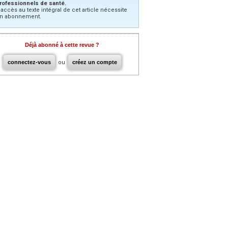
rofessionnels de santé.
’accès au texte intégral de cet article nécessite
n abonnement.
Déjà abonné à cette revue ?
connectez-vous
ou
créez un compte