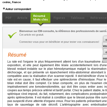
cedex, France
Auteur correspondant.
Résumé
PDF
Article
Figures
Tableaux
Référence
Mots clés
Bienvenue sur EM-consulte, la référence des professionnels de santé.
Cet article est gratuit.
c
Connectez-vous pour en bénéficier et pour tester vos connaisances!
vo
Résumé
co
La rate est l'organe le plus fréquemment atteint lors d'un traumatisme abdo
exposition, et elle peut également être lésée accidentellement lors d'une 
blessé restant instable sur le plan hémodynamique malgré la réanimation 
déchocage, et qui présente un épanchement intra-abdominal abondant à l
compatible avec la réalisation d'un scanner injecté. Il doit bénéficier d'une 
rate est en cause, il faut effectuer une splénectomie d'hémostase. Pour 
bilan initial doit être complet. Ce bilan comporte, en plus de l'examen cl
impérativement une tomodensitométrie, qui doit être corps entier avec in
coupes aux temps précoce artériel et tardif portal. Chez le patient stable, le
splénique s'est imposé, du fait, notamment, des complications postopératoi
après splénectomie. Il est réalisé à condition que le blessé puisse être survei
pas suspecté d'une atteinte d'organe creux. Pour les patients présentant une
taux de sauvetage de rate décroît. L'artériographie avec embolisation