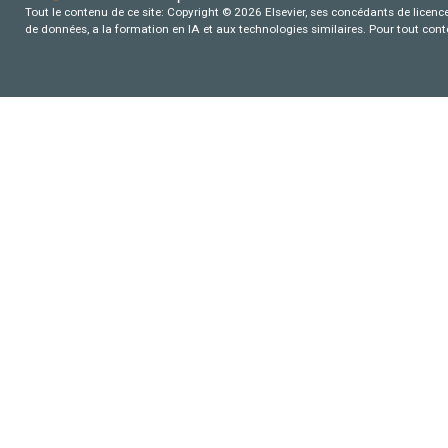
Tout le contenu de ce site: Copyright © 2026 Elsevier, ses concédants de licence e
de données, a la formation en IA et aux technologies similaires. Pour tout con