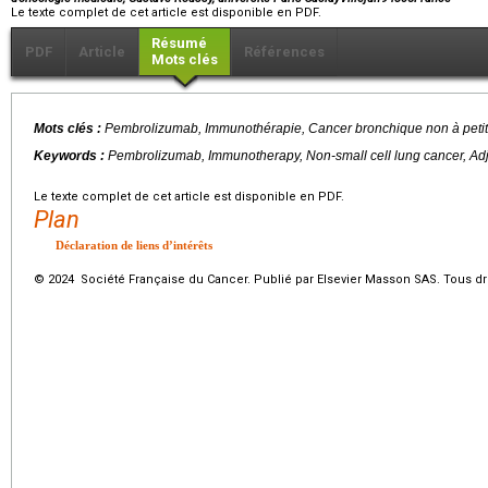
Le texte complet de cet article est disponible en PDF.
Résumé
PDF
Article
Références
Mots clés
Mots clés :
Pembrolizumab, Immunothérapie, Cancer bronchique non à petite
Keywords :
Pembrolizumab, Immunotherapy, Non-small cell lung cancer, Ad
Le texte complet de cet article est disponible en PDF.
Plan
Déclaration de liens d’intérêts
© 2024 Société Française du Cancer. Publié par Elsevier Masson SAS. Tous dro