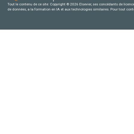
Tout le contenu de ce site: Copyright © 2026 Elsevier, ses concédants de licence e
de données, a la formation en IA et aux technologies similaires. Pour tout con