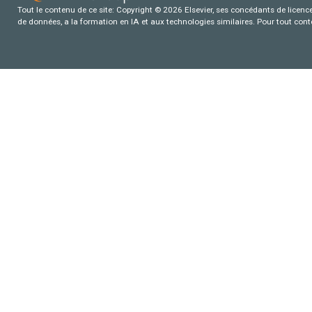
Tout le contenu de ce site: Copyright © 2026 Elsevier, ses concédants de licence e
de données, a la formation en IA et aux technologies similaires. Pour tout con