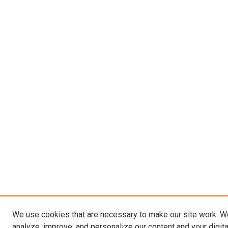
We use cookies that are necessary to make our site work. W
analyze, improve, and personalize our content and your digit