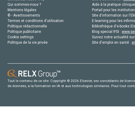
Qui sommes-nous ?
Aide à la pratique clinique
Mentions légales
Portail pour les institution
© - Avertissements
Site d'information sur l'E
Termes et conditions d'utilisation
E-learning pour les infirmi
Politique rédactionnelle
Bibliothèque d'e-books Els
Politique publicitaire
Blog special IFSI :
www.gen
Cookie settings
Suivez notre actualité sur
Politique de la vie privée
Site d'emploi en santé :
e
Tout le contenu de ce site: Copyright © 2026 Elsevier, ses concédants de licence e
de données, a la formation en IA et aux technologies similaires. Pour tout con