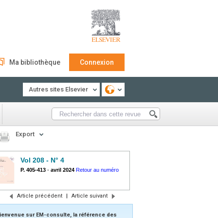
Ma bibliothèque
Connexion
Autres sites Elsevier
Export
Vol 208 - N° 4
P. 405-413
-
avril 2024
Retour au numéro
Article précédent
|
Article suivant
ienvenue sur EM-consulte, la référence des