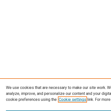
We use cookies that are necessary to make our site work. W
analyze, improve, and personalize our content and your digit
cookie preferences using the
Cookie settings
link. For more