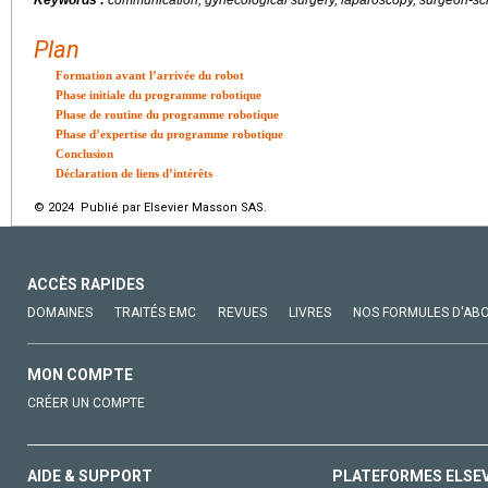
Plan
Formation avant l’arrivée du robot
Phase initiale du programme robotique
Phase de routine du programme robotique
Phase d’expertise du programme robotique
Conclusion
Déclaration de liens d’intérêts
© 2024 Publié par Elsevier Masson SAS.
ACCÈS RAPIDES
DOMAINES
TRAITÉS EMC
REVUES
LIVRES
NOS FORMULES D'AB
MON COMPTE
CRÉER UN COMPTE
AIDE & SUPPORT
PLATEFORMES ELSE