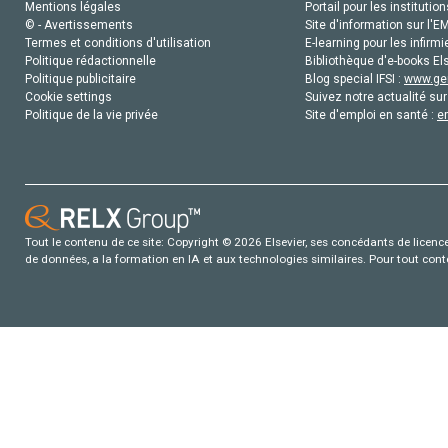
Mentions légales
Portail pour les institution
© - Avertissements
Site d'information sur l'E
Termes et conditions d'utilisation
E-learning pour les infirmi
Politique rédactionnelle
Bibliothèque d'e-books Els
Politique publicitaire
Blog special IFSI :
www.gen
Cookie settings
Suivez notre actualité sur
Politique de la vie privée
Site d'emploi en santé :
e
Tout le contenu de ce site: Copyright © 2026 Elsevier, ses concédants de licence e
de données, a la formation en IA et aux technologies similaires. Pour tout con