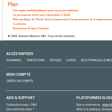
Plan
Une équipe multidisciplinaire pour un projet ambitieux
Un partenariat étroit entre chirurgiens et Ibode
Rôle spécifique de l’Ibode dans la préparation d’un programme de transplantation
Conclusion
Déclaration de liens d’intérêts
© 2024 Elsevier Masson SAS. Tous droits réservés.
ACCÈS RAPIDES
DOMAINES
TRAITÉS EMC
REVUES
LIVRES
NOS FORMULES D'AB
MON COMPTE
CRÉER UN COMPTE
AIDE & SUPPORT
PLATEFORMES ELSE
Contactez-nous / FAQ
Site e-commerce :
www.el
Qui sommes-nous ?
Aide à la pratique clinique