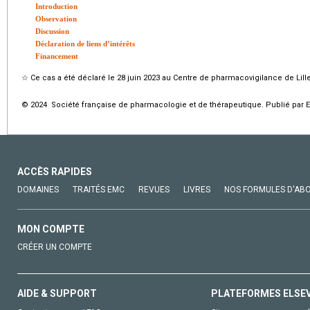
Introduction
Observation
Discussion
Déclaration de liens d’intérêts
Financement
☆
Ce cas a été déclaré le 28 juin 2023 au Centre de pharmacovigilance de Lil
© 2024 Société française de pharmacologie et de thérapeutique. Publié par E
ACCÈS RAPIDES
DOMAINES
TRAITÉS EMC
REVUES
LIVRES
NOS FORMULES D'AB
MON COMPTE
CRÉER UN COMPTE
AIDE & SUPPORT
PLATEFORMES ELSE