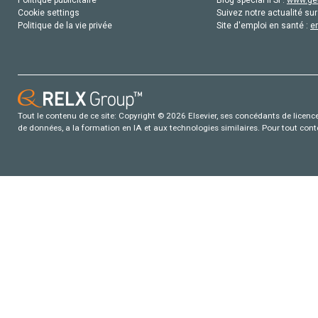
Cookie settings
Suivez notre actualité sur
Politique de la vie privée
Site d'emploi en santé :
e
Tout le contenu de ce site: Copyright © 2026 Elsevier, ses concédants de licence e
de données, a la formation en IA et aux technologies similaires. Pour tout con