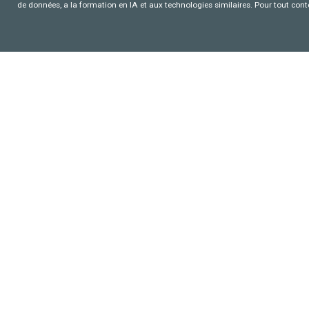
de données, a la formation en IA et aux technologies similaires. Pour tout con