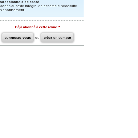
rofessionnels de santé.
’accès au texte intégral de cet article nécessite
n abonnement.
Déjà abonné à cette revue ?
connectez-vous
ou
créez un compte