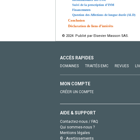
Suivi de la prescription d’INM
Financements
Question des Affections de longue durée (ALD)
Conclusion
Déclaration de liens d’intérêts
© 2024 Publié par Elsevier Masson SAS.
ACCÈS RAPIDES
DOMAINES
TRAITÉS EMC
REVUES
LI
MON COMPTE
CRÉER UN COMPTE
AIDE & SUPPORT
Contactez-nous / FAQ
Qui sommes-nous ?
Mentions légales
© - Avertissements