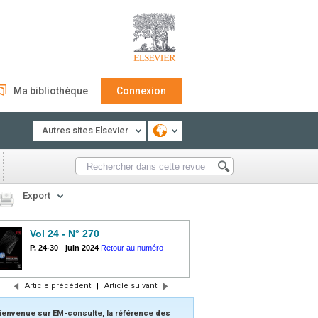
Ma bibliothèque
Connexion
Autres sites Elsevier
Export
Vol 24 - N° 270
P. 24-30
-
juin 2024
Retour au numéro
Article précédent
|
Article suivant
ienvenue sur EM-consulte, la référence des