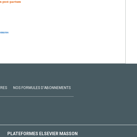
en post-partum
a-muros
VRES
NOS FORMULES D'ABONNEMENTS
PLATEFORMES ELSEVIER MASSON