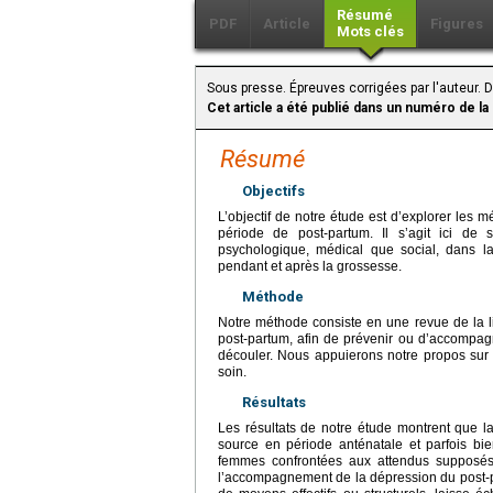
Résumé
PDF
Article
Figures
Mots clés
Sous presse. Épreuves corrigées par l'auteur.
Cet article a été publié dans un numéro de la
Résumé
Objectifs
L’objectif de notre étude est d’explorer les
période de post-partum. Il s’agit ici de s
psychologique, médical que social, dans la
pendant et après la grossesse.
Méthode
Notre méthode consiste en une revue de la l
post-partum, afin de prévenir ou d’accompag
découler. Nous appuierons notre propos sur l
soin.
Résultats
Les résultats de notre étude montrent que la
source en période anténatale et parfois b
femmes confrontées aux attendus supposés 
l’accompagnement de la dépression du post-par