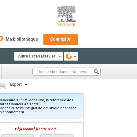
Ma bibliothèque
Connexion
Autres sites Elsevier
Export
ienvenue sur EM-consulte, la référence des
rofessionnels de santé.
’accès au texte intégral de cet article nécessite
n abonnement.
Déjà abonné à cette revue ?