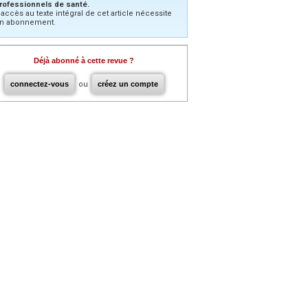
rofessionnels de santé.
’accès au texte intégral de cet article nécessite
n abonnement.
Déjà abonné à cette revue ?
connectez-vous
ou
créez un compte