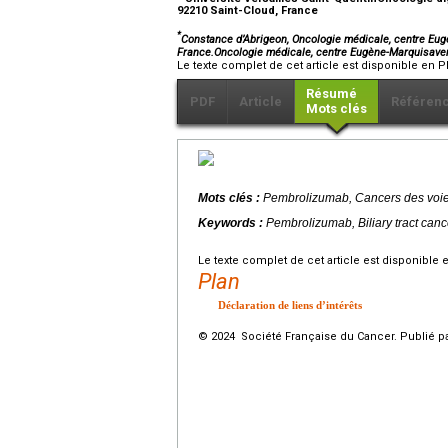
92210 Saint-Cloud, France
*
Constance d’Abrigeon, Oncologie médicale, centre Eug
France.Oncologie médicale, centre Eugène-Marquisave
Le texte complet de cet article est disponible en P
Résumé
PDF
Article
Référen
Mots clés
Mots clés :
Pembrolizumab, Cancers des voies
Keywords :
Pembrolizumab, Biliary tract canc
Le texte complet de cet article est disponible 
Plan
Déclaration de liens d’intérêts
© 2024 Société Française du Cancer. Publié pa