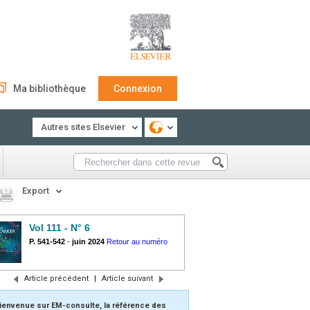
Ma bibliothèque
Connexion
Autres sites Elsevier
Export
Vol 111 - N° 6
P. 541-542
-
juin 2024
Retour au numéro
Article précédent
|
Article suivant
ienvenue sur EM-consulte, la référence des