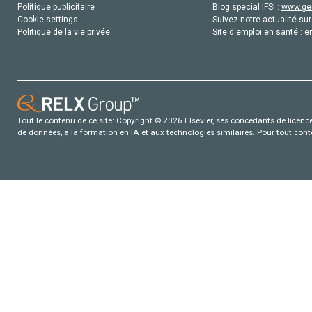
Politique publicitaire
Blog special IFSI :
www.gen
Cookie settings
Suivez notre actualité sur
Politique de la vie privée
Site d'emploi en santé :
e
Tout le contenu de ce site: Copyright © 2026 Elsevier, ses concédants de licence e
de données, a la formation en IA et aux technologies similaires. Pour tout con