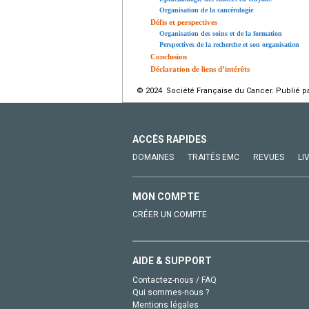
Organisation de la cancérologie
Défis et perspectives
Organisation des soins et de la formation
Perspectives de la recherche et son organisation
Conclusion
Déclaration de liens d’intérêts
© 2024 Société Française du Cancer. Publié pa
ACCÈS RAPIDES
DOMAINES
TRAITÉS EMC
REVUES
LI
MON COMPTE
CRÉER UN COMPTE
AIDE & SUPPORT
Contactez-nous / FAQ
Qui sommes-nous ?
Mentions légales