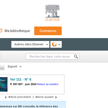
Ma bibliothèque
Connexion
Autres sites Elsevier
Export
Vol 111 - N° 6
P. 597-607
-
juin 2024
Retour au numéro
Article précédent
|
Article suivant
ienvenue sur EM-consulte, la référence des