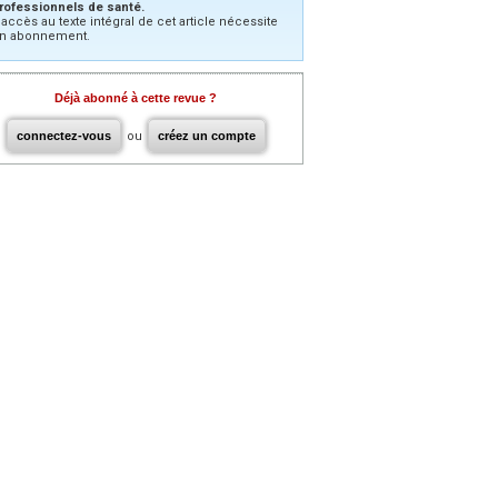
rofessionnels de santé.
’accès au texte intégral de cet article nécessite
n abonnement.
Déjà abonné à cette revue ?
connectez-vous
ou
créez un compte