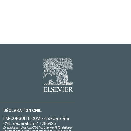
DÉCLARATION CNIL
EM-CONSULTE.COM est déclaré à la
CNIL, déclaration n° 1286925.
En application de la loi nº78-17 du 6 janvier 1978 relative à