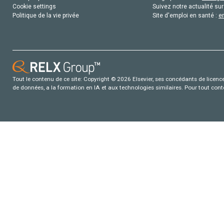
Cookie settings
Suivez notre actualité sur
Politique de la vie privée
Site d'emploi en santé :
e
Tout le contenu de ce site: Copyright © 2026 Elsevier, ses concédants de licence e
de données, a la formation en IA et aux technologies similaires. Pour tout con