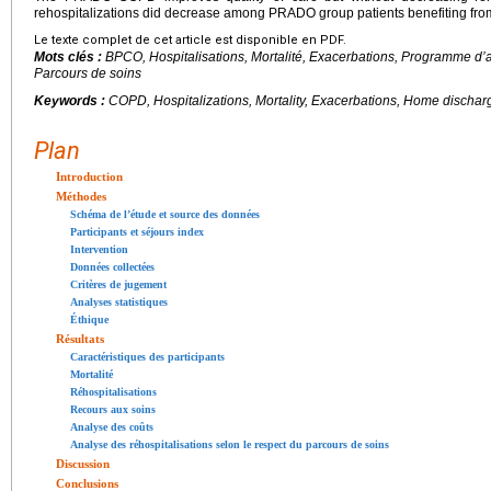
rehospitalizations did decrease among PRADO group patients benefiting fro
Le texte complet de cet article est disponible en PDF.
Mots clés :
BPCO, Hospitalisations, Mortalité, Exacerbations, Programme d
Parcours de soins
Keywords :
COPD, Hospitalizations, Mortality, Exacerbations, Home discha
Plan
Introduction
Méthodes
Schéma de l’étude et source des données
Participants et séjours index
Intervention
Données collectées
Critères de jugement
Analyses statistiques
Éthique
Résultats
Caractéristiques des participants
Mortalité
Réhospitalisations
Recours aux soins
Analyse des coûts
Analyse des réhospitalisations selon le respect du parcours de soins
Discussion
Conclusions