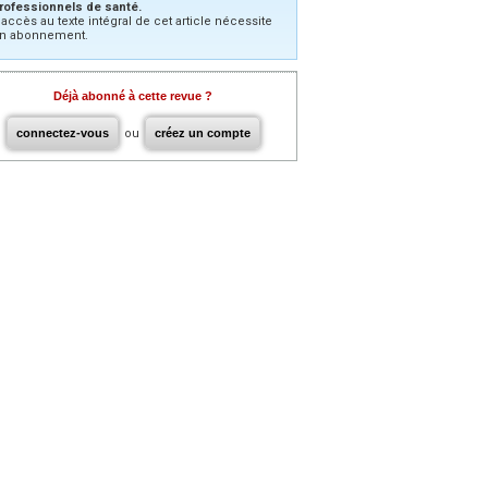
rofessionnels de santé.
’accès au texte intégral de cet article nécessite
n abonnement.
Déjà abonné à cette revue ?
connectez-vous
ou
créez un compte