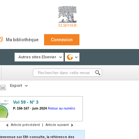
Ma bibliothèque
Connexion
Autres sites Elsevier
Export
Vol 59 - N° 3
P. 156-167
-
juin 2024
Retour au numéro
Article précédent
|
Article suivant
ienvenue sur EM-consulte, la référence des