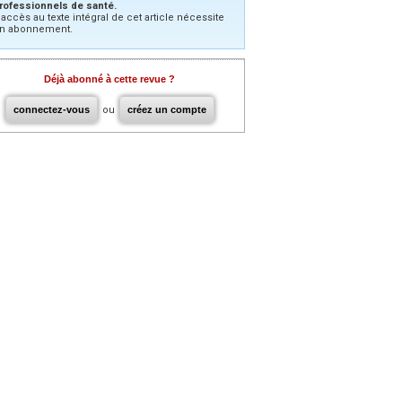
rofessionnels de santé.
’accès au texte intégral de cet article nécessite
n abonnement.
Déjà abonné à cette revue ?
connectez-vous
ou
créez un compte