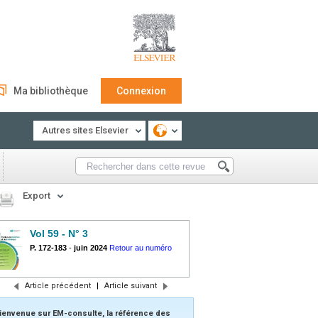
Ma bibliothèque
Connexion
Autres sites Elsevier
Export
Vol 59 - N° 3
P. 172-183
-
juin 2024
Retour au numéro
Article précédent
|
Article suivant
ienvenue sur EM-consulte, la référence des