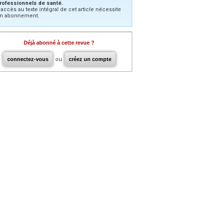
rofessionnels de santé.
’accès au texte intégral de cet article nécessite
n abonnement.
Déjà abonné à cette revue ?
connectez-vous
ou
créez un compte