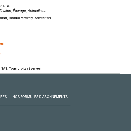
en PDF.
lisation, Élevage, Animalistes
ation, Animal farming, Animalists
rme
 ?
 SAS. Tous droits réservés.
VRES
NOS FORMULES D'ABONNEMENTS