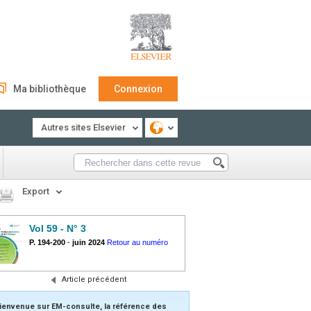
Ma bibliothèque
Connexion
Autres sites Elsevier
Export
Vol 59 - N° 3
P. 194-200
-
juin 2024
Retour au numéro
Article précédent
ienvenue sur EM-consulte, la référence des