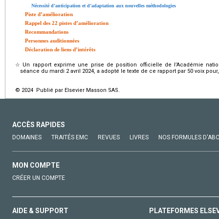
Nécessité d’anticipation et d’adaptation aux nouvelles méthodologies
Piste d’amélioration
Rappel des 22 pistes d’amélioration
Recommandations
Personnes auditionnées
Déclaration de liens d’intérêts
☆
Un rapport exprime une prise de position officielle de l’Académie na
séance du mardi 2 avril 2024, a adopté le texte de ce rapport par 50 voix pour,
© 2024 Publié par Elsevier Masson SAS.
ACCÈS RAPIDES
DOMAINES
TRAITÉS EMC
REVUES
LIVRES
NOS FORMULES D'AB
MON COMPTE
CRÉER UN COMPTE
AIDE & SUPPORT
PLATEFORMES ELSE