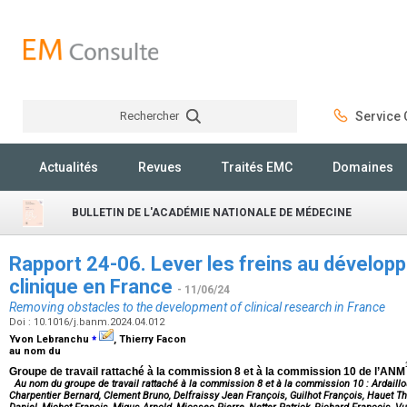
Rechercher
Service C
Rechercher
Actualités
Revues
Traités EMC
Domaines
BULLETIN DE L'ACADÉMIE NATIONALE DE MÉDECINE
Rapport 24-06. Lever les freins au dévelo
clinique en France
- 11/06/24
Removing obstacles to the development of clinical research in France
Doi : 10.1016/j.banm.2024.04.012
⁎
Yvon Lebranchu
, Thierry Facon
au nom du
Groupe de travail rattaché à la commission 8 et à la commission 10 de l’ANM
Au nom du groupe de travail rattaché à la commission 8 et à la commission 10 : Ardaill
Charpentier Bernard, Clement Bruno, Delfraissy Jean François, Guilhot François, Hauet Thi