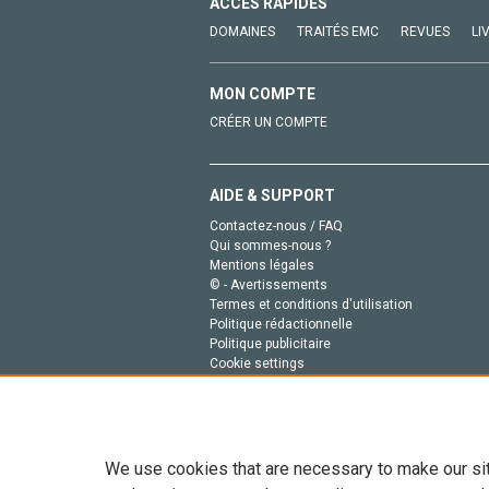
ACCÈS RAPIDES
DOMAINES
TRAITÉS EMC
REVUES
LI
MON COMPTE
CRÉER UN COMPTE
AIDE & SUPPORT
Contactez-nous / FAQ
Qui sommes-nous ?
Mentions légales
© - Avertissements
Termes et conditions d'utilisation
Politique rédactionnelle
Politique publicitaire
Cookie settings
Politique de la vie privée
We use cookies that are necessary to make our si