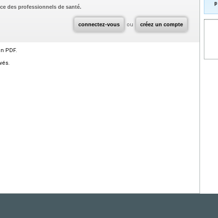
p
ce des professionnels de santé.
connectez-vous
ou
créez un compte
en PDF.
vés.