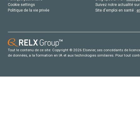
Cookie settings
Suivez notre actualité sur
Politique de la vie privée
Site d'emploi en santé :
e
Tout le contenu de ce site: Copyright © 2026 Elsevier, ses concédants de licence e
de données, a la formation en IA et aux technologies similaires. Pour tout con