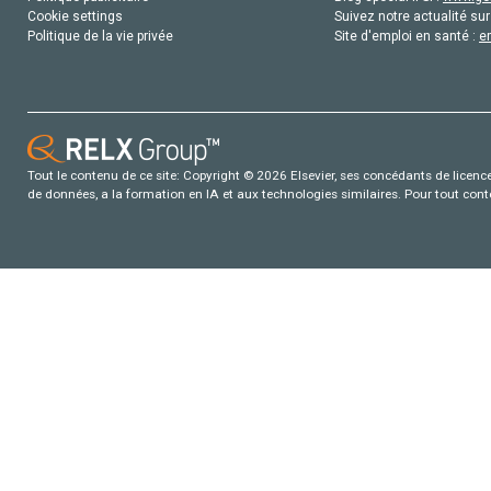
Cookie settings
Suivez notre actualité sur
Politique de la vie privée
Site d'emploi en santé :
e
Tout le contenu de ce site: Copyright © 2026 Elsevier, ses concédants de licence e
de données, a la formation en IA et aux technologies similaires. Pour tout con