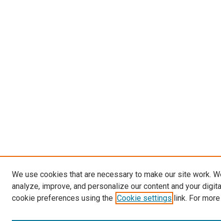
We use cookies that are necessary to make our site work. W
analyze, improve, and personalize our content and your digit
cookie preferences using the
Cookie settings
link. For more