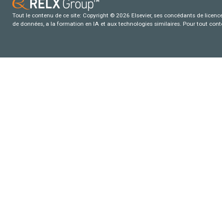
Tout le contenu de ce site: Copyright © 2026 Elsevier, ses concédants de licence e
de données, a la formation en IA et aux technologies similaires. Pour tout con