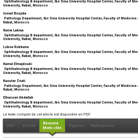
Ophthalmology B department, Ibn Sina University Hospital Center, Faculty of 
University, Rabat, Morocco
Ismail Boujida
Pathology Department, Ibn Sina University Hospital Center, Faculty of Medicin
Rabat, Morocco
Rania Lakraa
Ophthalmology B department, Ibn Sina University Hospital Center, Faculty of 
University, Rabat, Morocco
Lobna Robbana
Ophthalmology B department, Ibn Sina University Hospital Center, Faculty of 
University, Rabat, Morocco
Kamal Elmajdoubi
Ophthalmology B department, Ibn Sina University Hospital Center, Faculty of 
University, Rabat, Morocco
Kaoutar Znati
Pathology Department, Ibn Sina University Hospital Center, Faculty of Medicin
Rabat, Morocco
Elhassan Abdallah
Ophthalmology B department, Ibn Sina University Hospital Center, Faculty of 
University, Rabat, Morocco
Le texte complet de cet article est disponible en PDF.
Résumé
PDF
Article
Figures
Références
Mots clés