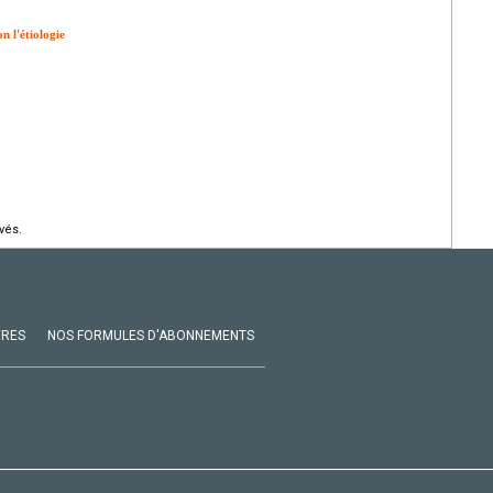
n l'étiologie
vés.
VRES
NOS FORMULES D'ABONNEMENTS