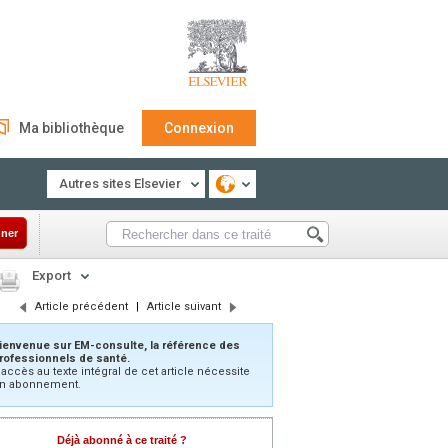
Ma bibliothèque
Connexion
Autres sites Elsevier
ner
Export
Article précédent
|
Article suivant
ienvenue sur EM-consulte, la référence des
rofessionnels de santé.
’accès au texte intégral de cet article nécessite
n abonnement.
Déjà abonné à ce traité ?