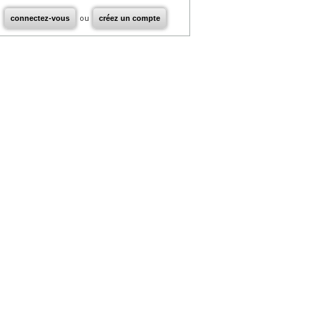
connectez-vous
ou
créez un compte