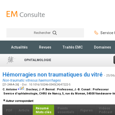
Rechercher
Service C
Rechercher
Actualités
Revues
Traités EMC
Domaines
OPHTALMOLOGIE
Hémorragies non traumatiques du vitré
- 25/06
Non-traumatic vitreous haemorrhages
[21-248-A-26] - Doi : 10.1016/S0246-0343(24)47222-5
⁎
C. Antoine
:
Docteur
, J.-P. Berrod :
Professeur
, J.-B. Conart :
Professeur
Service d'ophtalmologie, CHRU de Nancy, 5, rue du Morvan, 54500 Vandœuvre-l
Auteur correspondant.
Résumé
Points
Vidéos
PDF
Article
Figures
Mots clés
essentiels
Podcast