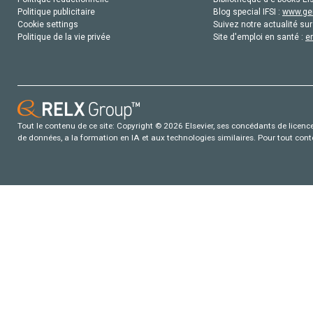
Politique publicitaire
Blog special IFSI :
www.gen
Cookie settings
Suivez notre actualité sur
Politique de la vie privée
Site d'emploi en santé :
e
Tout le contenu de ce site: Copyright © 2026 Elsevier, ses concédants de licence e
de données, a la formation en IA et aux technologies similaires. Pour tout con