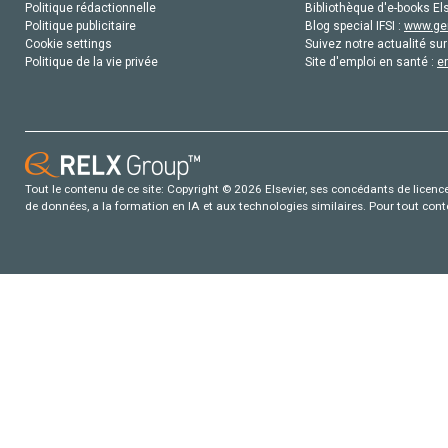
Politique rédactionnelle
Bibliothèque d'e-books Els
Politique publicitaire
Blog special IFSI :
www.gen
Cookie settings
Suivez notre actualité sur
Politique de la vie privée
Site d'emploi en santé :
e
Tout le contenu de ce site: Copyright © 2026 Elsevier, ses concédants de licence e
de données, a la formation en IA et aux technologies similaires. Pour tout con