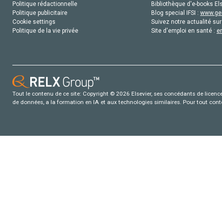
Politique rédactionnelle
Bibliothèque d'e-books Els
Politique publicitaire
Blog special IFSI :
www.gen
Cookie settings
Suivez notre actualité sur
Politique de la vie privée
Site d'emploi en santé :
e
Tout le contenu de ce site: Copyright © 2026 Elsevier, ses concédants de licence e
de données, a la formation en IA et aux technologies similaires. Pour tout con