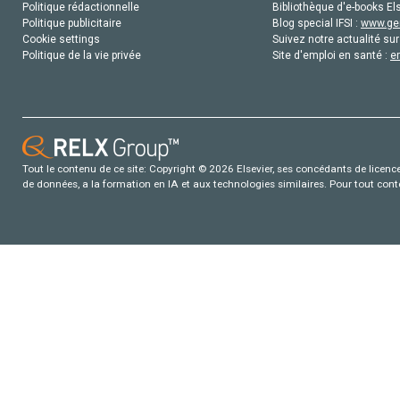
Politique rédactionnelle
Bibliothèque d'e-books Els
Politique publicitaire
Blog special IFSI :
www.gen
Cookie settings
Suivez notre actualité sur
Politique de la vie privée
Site d'emploi en santé :
e
Tout le contenu de ce site: Copyright © 2026 Elsevier, ses concédants de licence e
de données, a la formation en IA et aux technologies similaires. Pour tout con