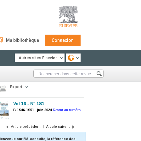
Ma bibliothèque
Connexion
Autres sites Elsevier
Export
Vol 16 - N° 1S1
P. 1S46-1S51
-
juin 2024
Retour au numéro
Article précédent
|
Article suivant
ienvenue sur EM-consulte, la référence des