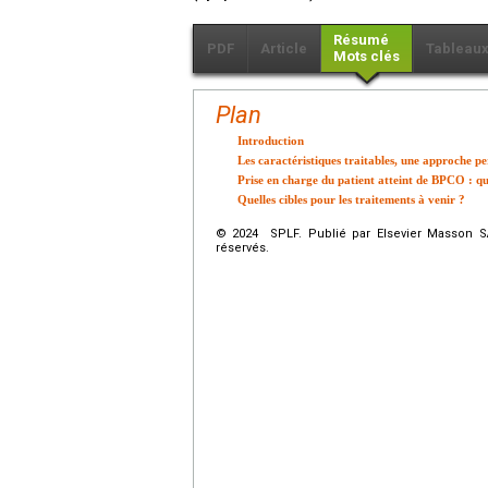
Résumé
PDF
Article
Tableau
Mots clés
Plan
Introduction
Les caractéristiques traitables, une approche pe
Prise en charge du patient atteint de BPCO : q
Quelles cibles pour les traitements à venir ?
© 2024 SPLF. Publié par Elsevier Masson SA
réservés.