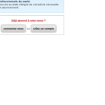
rofessionnels de santé.
’accès au texte intégral de cet article nécessite
n abonnement.
Déjà abonné à cette revue ?
connectez-vous
ou
créez un compte