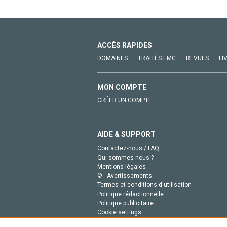
ACCÈS RAPIDES
DOMAINES
TRAITÉS EMC
REVUES
LI
MON COMPTE
CRÉER UN COMPTE
AIDE & SUPPORT
Contactez-nous / FAQ
Qui sommes-nous ?
Mentions légales
© - Avertissements
Termes et conditions d'utilisation
Politique rédactionnelle
Politique publicitaire
Cookie settings
Politique de la vie privée