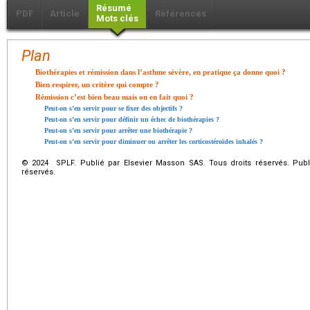
Résumé
PDF
Article
Références
Mots clés
Plan
Biothérapies et rémission dans l’asthme sévère, en pratique ça donne quoi ?
Bien respirer, un critère qui compte ?
Rémission c’est bien beau mais on en fait quoi ?
Peut-on s’en servir pour se fixer des objectifs ?
Peut-on s’en servir pour définir un échec de biothérapies ?
Peut-on s’en servir pour arrêter une biothérapie ?
Peut-on s’en servir pour diminuer ou arrêter les corticostéroïdes inhalés ?
© 2024 SPLF. Publié par Elsevier Masson SAS. Tous droits réservés. Publ
réservés.