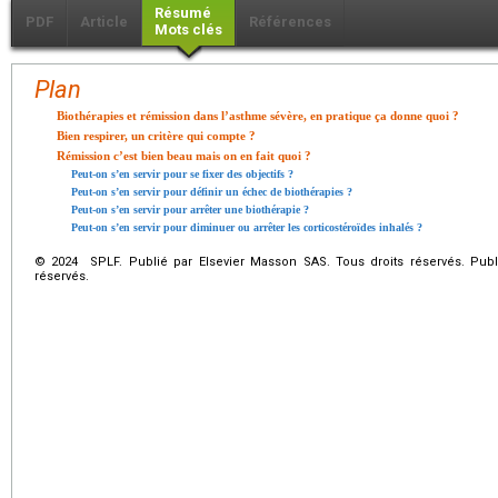
Résumé
PDF
Article
Références
Mots clés
Plan
Biothérapies et rémission dans l’asthme sévère, en pratique ça donne quoi ?
Bien respirer, un critère qui compte ?
Rémission c’est bien beau mais on en fait quoi ?
Peut-on s’en servir pour se fixer des objectifs ?
Peut-on s’en servir pour définir un échec de biothérapies ?
Peut-on s’en servir pour arrêter une biothérapie ?
Peut-on s’en servir pour diminuer ou arrêter les corticostéroïdes inhalés ?
© 2024 SPLF. Publié par Elsevier Masson SAS. Tous droits réservés. Publ
réservés.