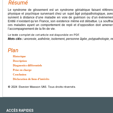
Résumé
Le syndrome de glissement est un syndrome gériatrique faisant référenc
physique et psychique survenant chez un sujet âgé polypathologique, avec u
survient à distance d’une maladie en voie de guérison ou d’un événement 
Entité n’existant qu’en France, son existence même est débattue. La souffra
ces malades ayant un comportement de repli et d’opposition doit amener u
l’accompagnement de la fin de vie.
Le texte complet de cet article est disponible en PDF.
Mots clés :
anorexie, asthénie, isolement, personne âgée, polypathologie, r
Plan
Historique
Description
Diagnostics différentiels
Prise en charge
Conclusion
Déclaration de liens d’intérêts
© 2024 Elsevier Masson SAS. Tous droits réservés.
ACCÈS RAPIDES