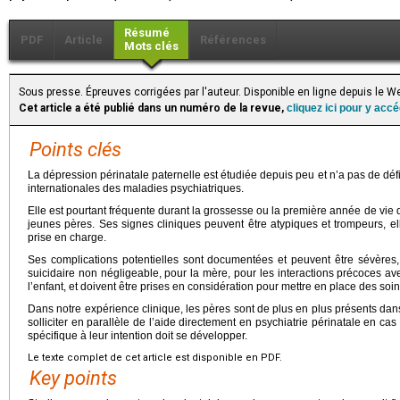
Résumé
PDF
Article
Références
Mots clés
Sous presse. Épreuves corrigées par l'auteur. Disponible en ligne depuis le
Cet article a été publié dans un numéro de la revue,
cliquez ici pour y acc
Points clés
La dépression périnatale paternelle est étudiée depuis peu et n’a pas de défin
internationales des maladies psychiatriques.
Elle est pourtant fréquente durant la grossesse ou la première année de vie
jeunes pères. Ses signes cliniques peuvent être atypiques et trompeurs, el
prise en charge.
Ses complications potentielles sont documentées et peuvent être sévères
suicidaire non négligeable, pour la mère, pour les interactions précoces a
l’enfant, et doivent être prises en considération pour mettre en place des soi
Dans notre expérience clinique, les pères sont de plus en plus présents da
solliciter en parallèle de l’aide directement en psychiatrie périnatale en cas
spécifique à leur intention doit se développer.
Le texte complet de cet article est disponible en PDF.
Key points