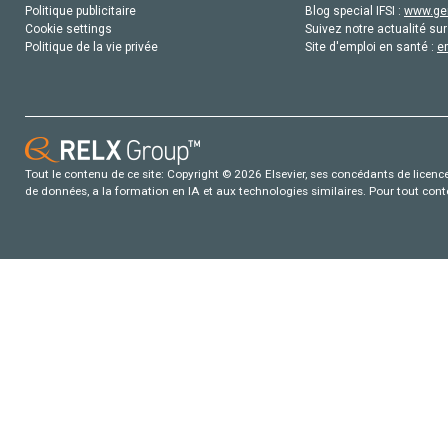
Politique publicitaire
Blog special IFSI :
www.gen
Cookie settings
Suivez notre actualité sur
Politique de la vie privée
Site d'emploi en santé :
e
Tout le contenu de ce site: Copyright © 2026 Elsevier, ses concédants de licence e
de données, a la formation en IA et aux technologies similaires. Pour tout con