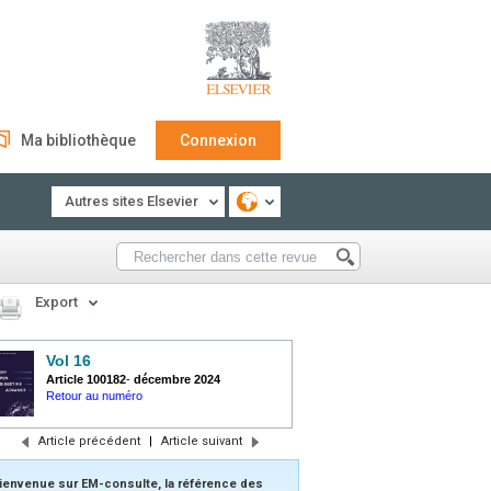
Ma bibliothèque
Connexion
Autres sites Elsevier
Export
Vol 16
Article 100182
-
décembre 2024
Retour au numéro
Article précédent
|
Article suivant
ienvenue sur EM-consulte, la référence des