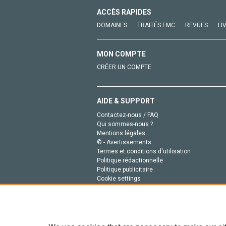
ACCÈS RAPIDES
DOMAINES
TRAITÉS EMC
REVUES
LI
MON COMPTE
CRÉER UN COMPTE
AIDE & SUPPORT
Contactez-nous / FAQ
Qui sommes-nous ?
Mentions légales
© - Avertissements
Termes et conditions d'utilisation
Politique rédactionnelle
Politique publicitaire
Cookie settings
Politique de la vie privée